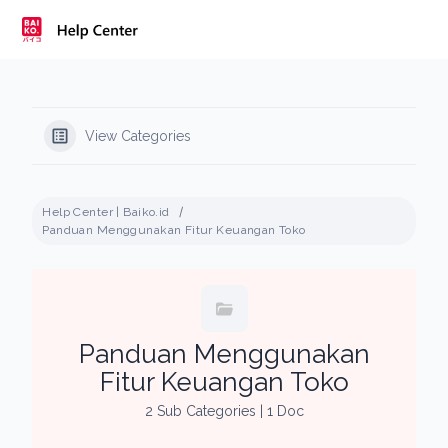
Skip
to
content
View Categories
Help Center | Baiko.id
Panduan Menggunakan Fitur Keuangan Toko
Panduan Menggunakan
Fitur Keuangan Toko
2 Sub Categories
|
1 Doc