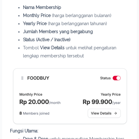
Nama Membership
Monthly Price
(harga berlangganan bulanan)
Yearly Price
(harga berlangganan tahunan)
Jumlah Members yang bergabung
Status (Active / Inactive)
Tombol
View Details
untuk melihat pengaturan
lengkap membership tersebut
Fungsi Utama:
Drag & Drop
untuk mengurutkan Membership tiers