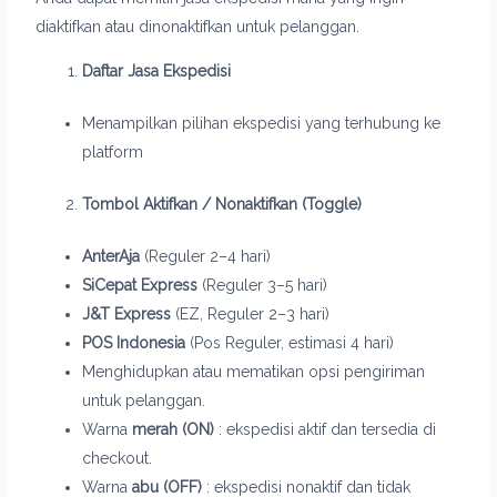
diaktifkan atau dinonaktifkan untuk pelanggan.
Daftar Jasa Ekspedisi
Menampilkan pilihan ekspedisi yang terhubung ke
platform
Tombol Aktifkan / Nonaktifkan (Toggle)
AnterAja
(Reguler 2–4 hari)
SiCepat Express
(Reguler 3–5 hari)
J&T Express
(EZ, Reguler 2–3 hari)
POS Indonesia
(Pos Reguler, estimasi 4 hari)
Menghidupkan atau mematikan opsi pengiriman
untuk pelanggan.
Warna
merah (ON)
: ekspedisi aktif dan tersedia di
checkout.
Warna
abu (OFF)
: ekspedisi nonaktif dan tidak