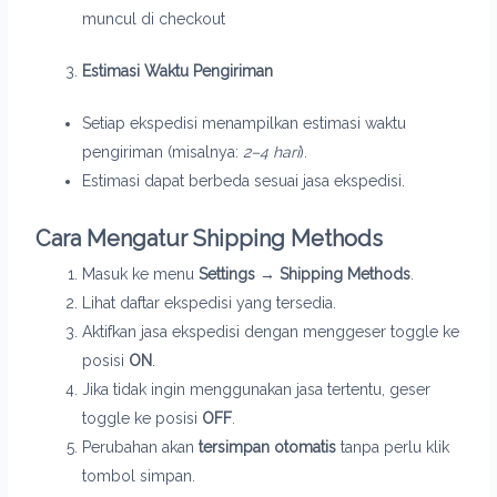
muncul di checkout
Estimasi Waktu Pengiriman
Setiap ekspedisi menampilkan estimasi waktu
pengiriman (misalnya:
2–4 hari
).
Estimasi dapat berbeda sesuai jasa ekspedisi.
Cara Mengatur Shipping Methods
Masuk ke menu
Settings → Shipping Methods
.
Lihat daftar ekspedisi yang tersedia.
Aktifkan jasa ekspedisi dengan menggeser toggle ke
posisi
ON
.
Jika tidak ingin menggunakan jasa tertentu, geser
toggle ke posisi
OFF
.
Perubahan akan
tersimpan otomatis
tanpa perlu klik
tombol simpan.