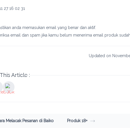
astikan anda memasukan email yang benar dan aktif.
eriksa email dan spam jika kamu belum menerima email produk sudah
Updated on Novembe
This Article :
ara Melacak Pesanan di Baiko
Produk 18+