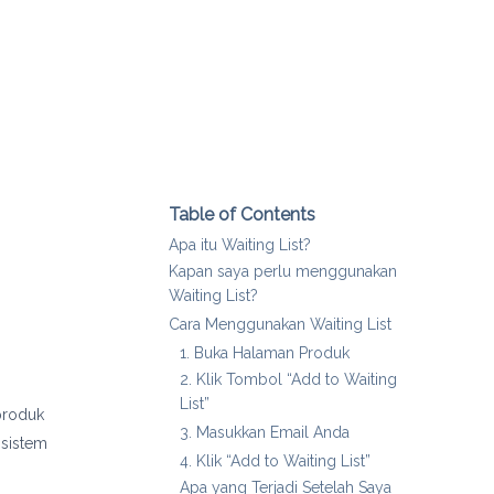
Table of Contents
Apa itu Waiting List?
Kapan saya perlu menggunakan
Waiting List?
Cara Menggunakan Waiting List
1. Buka Halaman Produk
2. Klik Tombol “Add to Waiting
List”
 produk
3. Masukkan Email Anda
 sistem
4. Klik “Add to Waiting List”
Apa yang Terjadi Setelah Saya