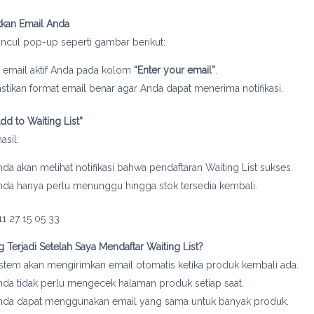
kkan Email Anda
ncul pop-up seperti gambar berikut:
si email aktif Anda pada kolom
“Enter your email”
.
astikan format email benar agar Anda dapat menerima notifikasi.
Add to Waiting List”
asil:
nda akan melihat notifikasi bahwa pendaftaran Waiting List sukses.
nda hanya perlu menunggu hingga stok tersedia kembali.
 Terjadi Setelah Saya Mendaftar Waiting List?
istem akan mengirimkan email otomatis ketika produk kembali ada.
nda tidak perlu mengecek halaman produk setiap saat.
nda dapat menggunakan email yang sama untuk banyak produk.