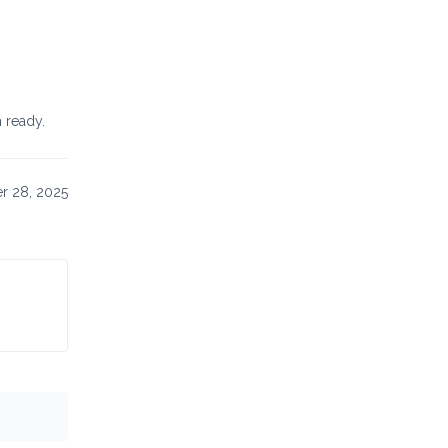
 ready.
r 28, 2025