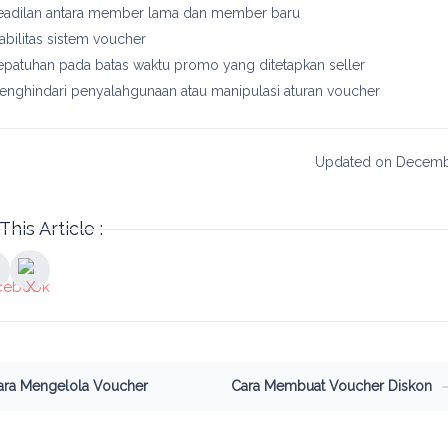
eadilan antara member lama dan member baru
tabilitas sistem voucher
epatuhan pada batas waktu promo yang ditetapkan seller
enghindari penyalahgunaan atau manipulasi aturan voucher
Updated on Decemb
This Article :
ara Mengelola Voucher
Cara Membuat Voucher Diskon