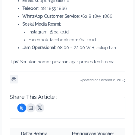
Email:
support@baiko.id
Telepon:
08 1855 1866
WhatsApp Customer Service:
+62 8 1855 1866
Sosial Media Resmi:
Instagram: @baiko.id
Facebook: facebook.com/baiko.id
Jam Operasional:
08:00 – 22:00 WIB, setiap hari
Tips:
Sertakan nomor pesanan agar proses lebih cepat.
Updated on October 2, 2025
Share This Article :
Daftar Belanja
Penggunaan Voucher